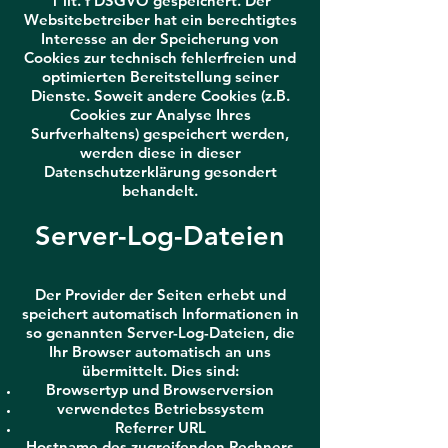
1 lit. f DSGVO gespeichert. Der
Websitebetreiber hat ein berechtigtes
Interesse an der Speicherung von
Cookies zur technisch fehlerfreien und
optimierten Bereitstellung seiner
Dienste. Soweit andere Cookies (z.B.
Cookies zur Analyse Ihres
Surfverhaltens) gespeichert werden,
werden diese in dieser
Datenschutzerklärung gesondert
behandelt.
Server-Log-Dateien
Der Provider der Seiten erhebt und
speichert automatisch Informationen in
so genannten Server-Log-Dateien, die
Ihr Browser automatisch an uns
übermittelt. Dies sind:
Browsertyp und Browserversion
verwendetes Betriebssystem
Referrer URL
Hostname des zugreifenden Rechners