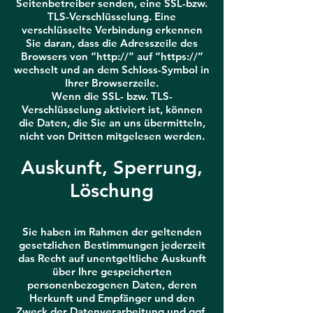
Seitenbetreiber senden, eine SSL-bzw.
TLS-Verschlüsselung. Eine
verschlüsselte Verbindung erkennen
Sie daran, dass die Adresszeile des
Browsers von “http://” auf “https://”
wechselt und an dem Schloss-Symbol in
Ihrer Browserzeile.
Wenn die SSL- bzw. TLS-
Verschlüsselung aktiviert ist, können
die Daten, die Sie an uns übermitteln,
nicht von Dritten mitgelesen werden.
Auskunft, Sperrung,
Löschung
Sie haben im Rahmen der geltenden
gesetzlichen Bestimmungen jederzeit
das Recht auf unentgeltliche Auskunft
über Ihre gespeicherten
personenbezogenen Daten, deren
Herkunft und Empfänger und den
Zweck der Datenverarbeitung und ggf.